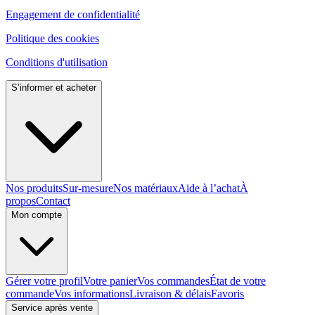
Engagement de confidentialité
Politique des cookies
Conditions d'utilisation
S’informer et acheter
Nos produits
Sur-mesure
Nos matériaux
Aide à l’achat
À
propos
Contact
Mon compte
Gérer votre profil
Votre panier
Vos commandes
État de votre
commande
Vos informations
Livraison & délais
Favoris
Service après vente