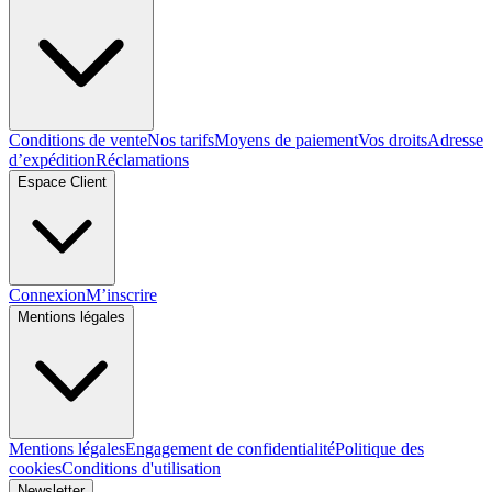
Conditions de vente
Nos tarifs
Moyens de paiement
Vos droits
Adresse
d’expédition
Réclamations
Espace Client
Connexion
M’inscrire
Mentions légales
Mentions légales
Engagement de confidentialité
Politique des
cookies
Conditions d'utilisation
Newsletter