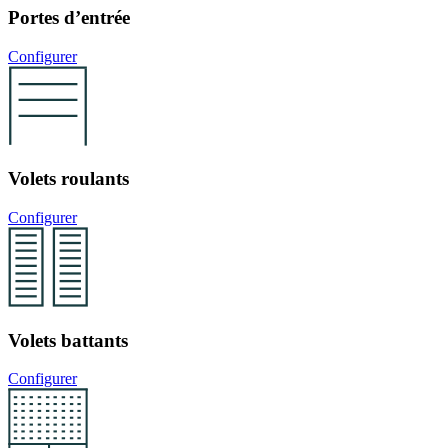
Portes d’entrée
Configurer
Volets roulants
Configurer
Volets battants
Configurer