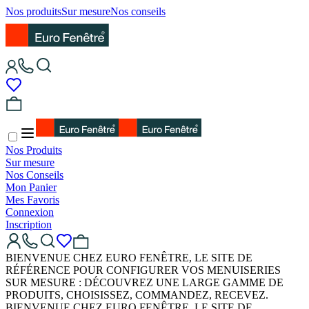
Nos produits
Sur mesure
Nos conseils
Nos Produits
Sur mesure
Nos Conseils
Mon Panier
Mes Favoris
Connexion
Inscription
BIENVENUE CHEZ EURO FENÊTRE, LE SITE DE
RÉFÉRENCE POUR CONFIGURER VOS MENUISERIES
SUR MESURE : DÉCOUVREZ UNE LARGE GAMME DE
PRODUITS, CHOISISSEZ, COMMANDEZ, RECEVEZ.
BIENVENUE CHEZ EURO FENÊTRE, LE SITE DE