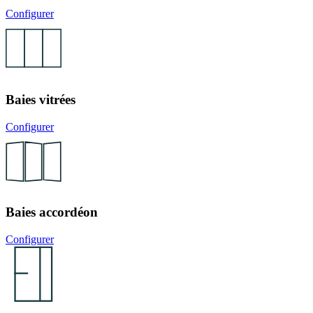
Configurer
Baies vitrées
Configurer
Baies accordéon
Configurer