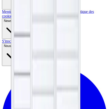
Mentions légales
Engagement de confidentialité
Politique des
cookies
Conditions d'utilisation
Newsletter
S'inscrire
Nous suivre