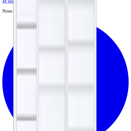
M’inscrire
Nous suivre