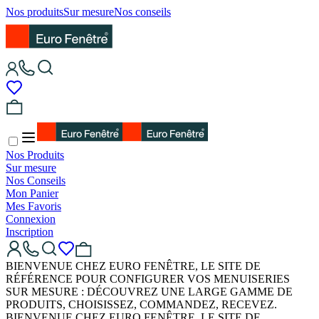
Nos produits
Sur mesure
Nos conseils
Nos Produits
Sur mesure
Nos Conseils
Mon Panier
Mes Favoris
Connexion
Inscription
BIENVENUE CHEZ EURO FENÊTRE, LE SITE DE
RÉFÉRENCE POUR CONFIGURER VOS MENUISERIES
SUR MESURE : DÉCOUVREZ UNE LARGE GAMME DE
PRODUITS, CHOISISSEZ, COMMANDEZ, RECEVEZ.
BIENVENUE CHEZ EURO FENÊTRE, LE SITE DE