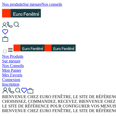
Nos produits
Sur mesure
Nos conseils
Nos Produits
Sur mesure
Nos Conseils
Mon Panier
Mes Favoris
Connexion
Inscription
BIENVENUE CHEZ EURO FENÊTRE, LE SITE DE RÉFÉRE
CHOISISSEZ, COMMANDEZ, RECEVEZ. BIENVENUE CHEZ
LE SITE DE RÉFÉRENCE POUR CONFIGURER VOS MENUI
BIENVENUE CHEZ EURO FENÊTRE, LE SITE DE RÉFÉRE