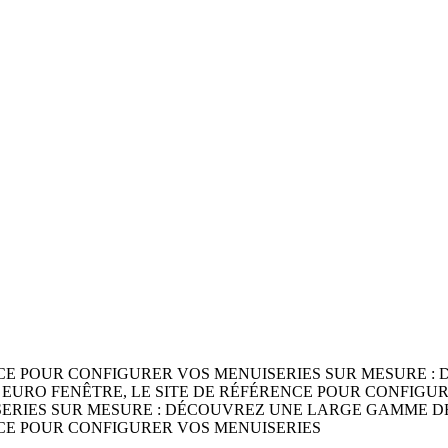
NCE POUR CONFIGURER VOS MENUISERIES SUR MESURE :
 EURO FENÊTRE, LE SITE DE RÉFÉRENCE POUR CONFIGU
SERIES SUR MESURE : DÉCOUVREZ UNE LARGE GAMME DE
NCE POUR CONFIGURER VOS MENUISERIES